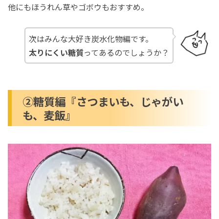
他にもほうれん草やゴボウもおすすめ。
次はみんな大好き炭水化物編です。
太りにくい糖質
ってあるのでしょうか？
②糖質編『さつまいも、じゃがい
も、麦飯』