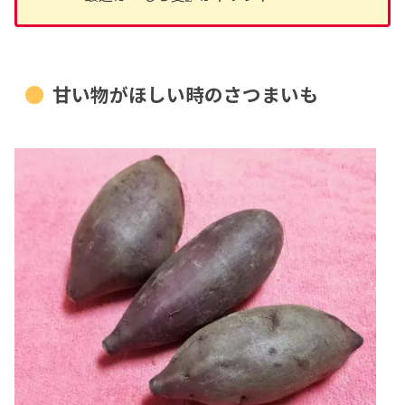
甘い物がほしい時のさつまいも