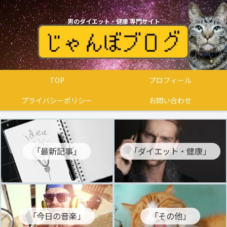
男のダイエット・健康 専門サイト
TOP
プロフィール
プライバシーポリシー
お問い合わせ
「最新記事」
「ダイエット・健康」
「今日の音楽」
「その他」