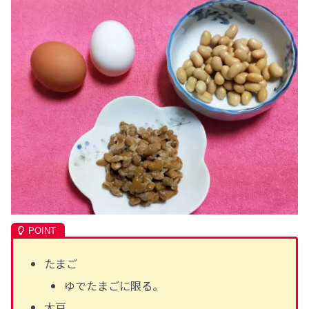
たまご
ゆでたまごに限る。
大豆