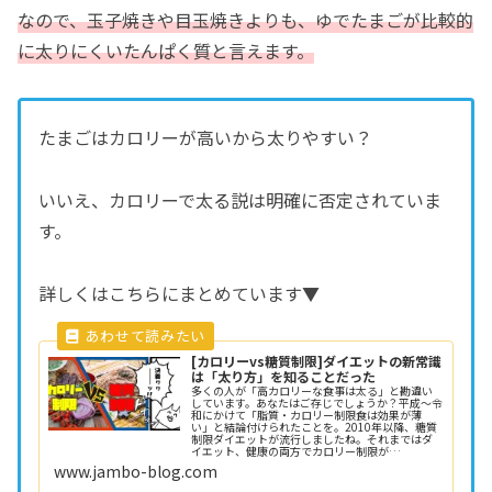
なので、玉子焼きや目玉焼きよりも、ゆでたまごが比較的
に太りにくいたんぱく質と言えます。
たまごはカロリーが高いから太りやすい？
いいえ、カロリーで太る説は明確に否定されていま
す。
詳しくはこちらにまとめています▼
[カロリーvs糖質制限]ダイエットの新常識
は「太り方」を知ることだった
多くの人が「高カロリーな食事は太る」と勘違い
しています。あなたはご存じでしょうか？平成～令
和にかけて「脂質・カロリー制限食は効果が薄
い」と結論付けられたことを。2010年以降、糖質
制限ダイエットが流行しましたね。それまではダ
イエット、健康の両方でカロリー制限が…
www.jambo-blog.com