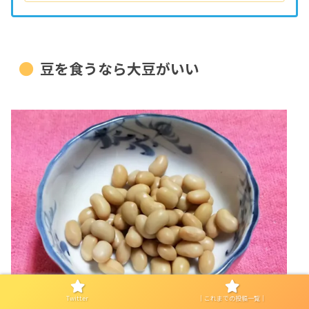
豆を食うなら大豆がいい
Twitter
｜これまでの投稿一覧｜