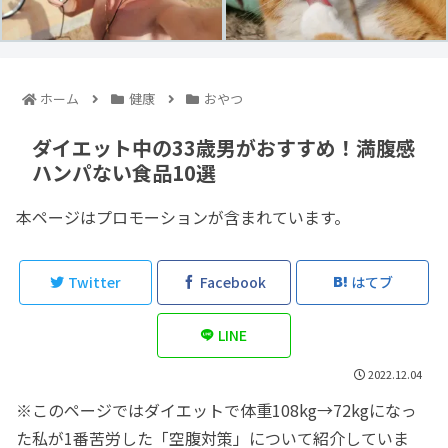
ホーム
健康
おやつ
ダイエット中の33歳男がおすすめ！満腹感
ハンパない食品10選
本ページはプロモーションが含まれています。
Twitter
Facebook
はてブ
LINE
2022.12.04
※このページではダイエットで体重108kg→72kgになっ
た私が1番苦労した「空腹対策」について紹介していま