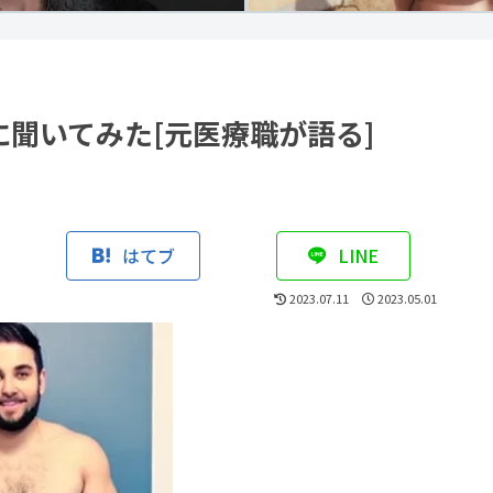
Iに聞いてみた[元医療職が語る]
はてブ
LINE
2023.07.11
2023.05.01