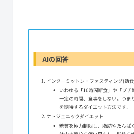
AIの回答
インターミットン・ファスティング(断食
いわゆる「16時間断食」や「プチ
一定の時間、食事をしない。つま
を期待するダイエット方法です。
ケトジェニックダイエット
糖質を極力制限し、脂肪やたんぱ
体内の糖分を使い果たし、脂肪を