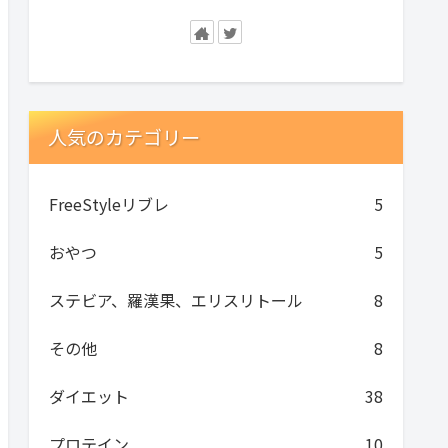
人気のカテゴリー
FreeStyleリブレ
5
おやつ
5
ステビア、羅漢果、エリスリトール
8
その他
8
ダイエット
38
プロテイン
10