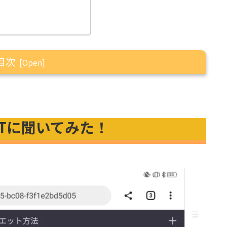
目次
PTに聞いてみた！