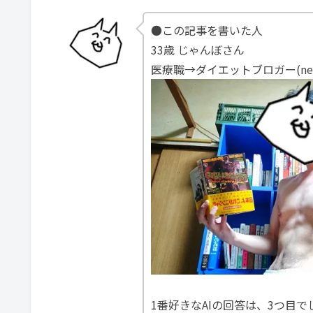
●この記事を書いた人
33歳 じゃんぼさん
医療職→ダイエットブロガー(ne
1番好きなAIの回答は、3つ目で