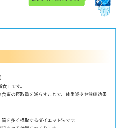
)
断食」です。
り食事の摂取量を減らすことで、体重減少や健康効果
く質を多く摂取するダイエット法です。
燃焼させる状態をつくります。