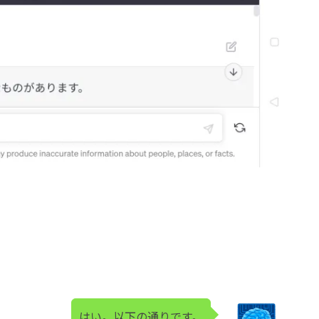
はい。以下の通りです。