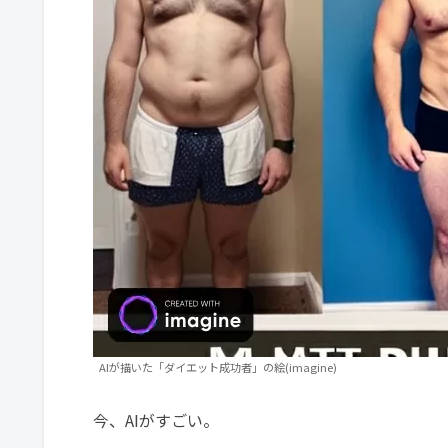
AIが描いた「ダイエット成功者」の絵(imagine)
今、AIがすごい。