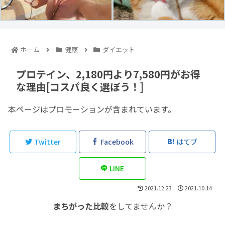
ホーム
健康
ダイエット
プロテイン、2,180円より7,580円がお得
な理由[コスパ良く選ぼう！]
本ページはプロモーションが含まれています。
Twitter
Facebook
はてブ
LINE
2021.12.23
2021.10.14
まちがった比較
をしてませんか？