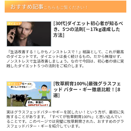
おすすめ記事
こちらもご覧ください！
[30代]ダイエット初心者が知るべ
ダイエット
き、5つの法則[－17kg達成した
方法]
『生活改善する！しかもノンストレスで！』結論として、これが最高
のダイエットです。ダイエットは長く続けるもの。だから無理せず、
ノンストレスで生活改善しましょう。なので今回は、初心者の頃に実
践したダイエット５つの法則をご紹介します。
[牧草飼育100%]最強グラスフェ
ダイエット
ッド バター・ギー徹底比較！[8
選]
実はグラスフェッドバターやギーを試したい！という方が、最初に失
敗することがあります。「すべてが牧草飼育100％」と思い込んでい
ることです。このページでは完璧に牧草飼育された、おすすめのグラ
スフェッドバター・ギーを紹介しています。