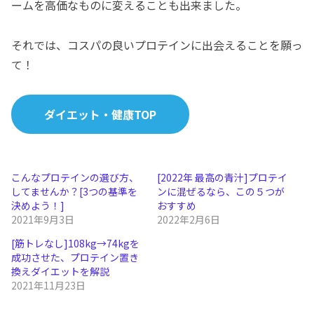
ームを高価なものに変えることも出来ました。
それでは、コスパの良いプロテインに出会えることを願っ
て！
ダイエット・健康TOP
こんなプロテインの選び方、
[2022年 最高の青汁]プロテイ
してませんか？[3つの基準を
ンに混ぜるなら、この５つが
決めよう！]
おすすめ
2021年9月3日
2022年2月6日
[筋トレなし]108kg→74kgを
成功させた、プロテイン置き
換えダイエットを解説
2021年11月23日