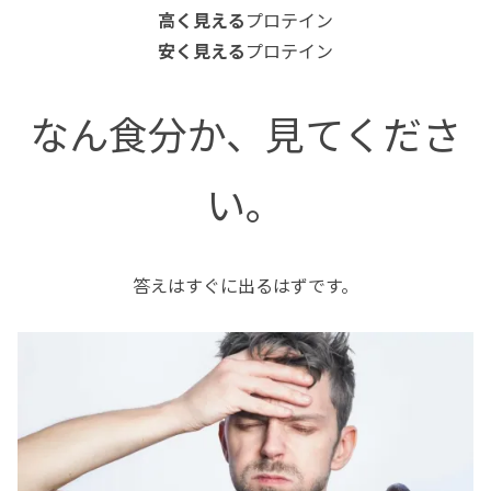
高く見える
プロテイン
安く見える
プロテイン
なん食分か、見てくださ
い。
答えはすぐに出るはずです。