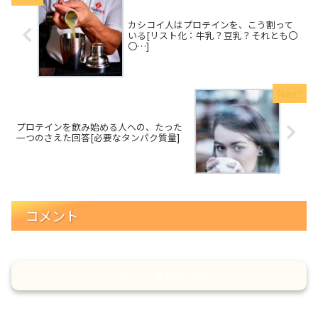
カシコイ人はプロテインを、こう割って
いる[リスト化：牛乳？豆乳？それとも〇
〇…]
プロテインを飲み始める人への、たった
一つのさえた回答[必要なタンパク質量]
コメント
コメントを書き込む