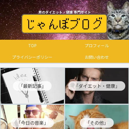
男のダイエット・健康 専門サイト
TOP
プロフィール
プライバシーポリシー
お問い合わせ
「最新記事」
「ダイエット・健康」
「今日の音楽」
「その他」