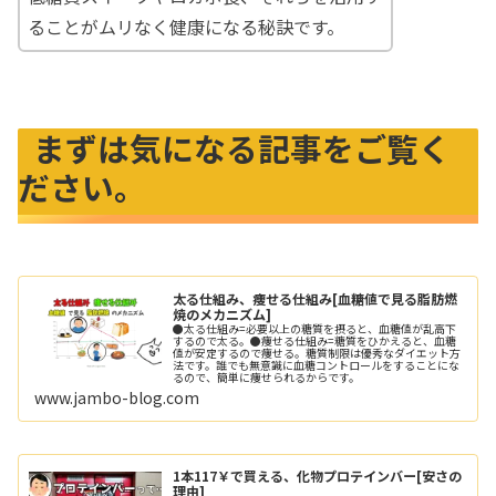
ることがムリなく健康になる秘訣です。
まずは気になる記事をご覧く
ださい。
太る仕組み、痩せる仕組み[血糖値で見る脂肪燃
焼のメカニズム]
●太る仕組み=必要以上の糖質を摂ると、血糖値が乱高下
するので太る。●痩せる仕組み=糖質をひかえると、血糖
値が安定するので痩せる。糖質制限は優秀なダイエット方
法です。誰でも無意識に血糖コントロールをすることにな
るので、簡単に痩せられるからです。
www.jambo-blog.com
1本117￥で買える、化物プロテインバー[安さの
理由]