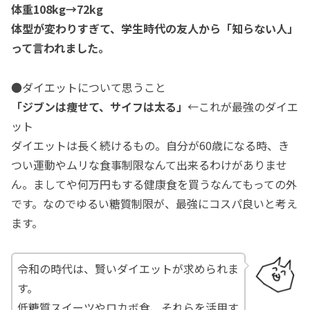
体重108kg→72kg
体型が変わりすぎて、学生時代の友人から「知らない人」
って言われました。
●ダイエットについて思うこと
「ジブンは痩せて、サイフは太る」
←これが最強のダイエ
ット
ダイエットは長く続けるもの。自分が60歳になる時、き
つい運動やムリな食事制限なんて出来るわけがありませ
ん。ましてや何万円もする健康食を買うなんてもっての外
です。なのでゆるい糖質制限が、最強にコスパ良いと考え
ます。
令和の時代は、賢いダイエットが求められま
す。
低糖質スイーツやロカボ食、それらを活用す