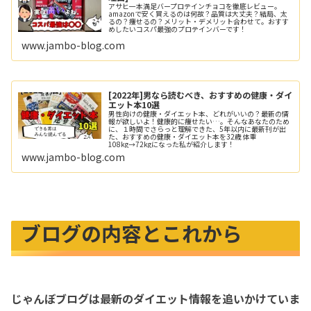
アサヒ一本満足バープロテインチョコを徹底レビュー。
amazonで安く買えるのは何故？品質は大丈夫？結局、太
るの？痩せるの？メリット・デメリット合わせて。おすす
めしたいコスパ最強のプロテインバーです！
www.jambo-blog.com
[2022年]男なら読むべき、おすすめの健康・ダイ
エット本10選
男性向けの健康・ダイエット本、どれがいいの？最新の情
報が欲しいよ！健康的に痩せたい…。そんなあなたのため
に、１時間でさらっと理解できた、5年以内に最新刊が出
た、おすすめの健康・ダイエット本を32歳 体重
108kg→72kgになった私が紹介します！
www.jambo-blog.com
ブログの内容とこれから
じゃんぼブログは最新のダイエット情報を追いかけていま