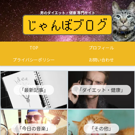
男のダイエット・健康 専門サイト
TOP
プロフィール
プライバシーポリシー
お問い合わせ
「最新記事」
「ダイエット・健康」
「今日の音楽」
「その他」