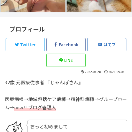
プロフィール
Twitter
Facebook
はてブ
LINE
2022.07.28
2021.09.03
32歳 元医療従事者 『じゃんぼさん』
医療病棟→地域包括ケア病棟→精神科病棟→グループホー
ム→
new!! ブログ管理人
おっと初めまして