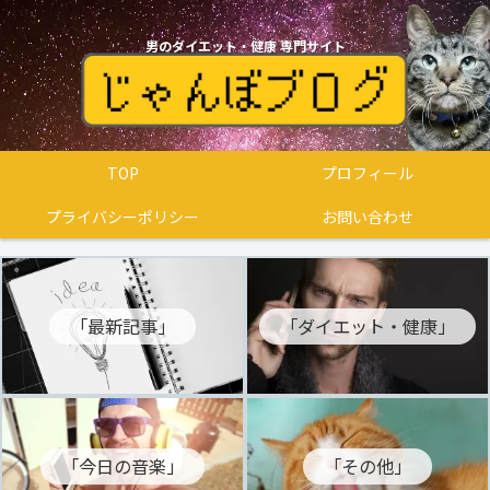
男のダイエット・健康 専門サイト
TOP
プロフィール
プライバシーポリシー
お問い合わせ
「最新記事」
「ダイエット・健康」
「今日の音楽」
「その他」