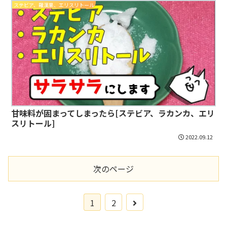
ステビア、羅漢果、エリスリトール
甘味料が固まってしまったら[ステビア、ラカンカ、エリ
スリトール]
2022.09.12
次のページ
1
2