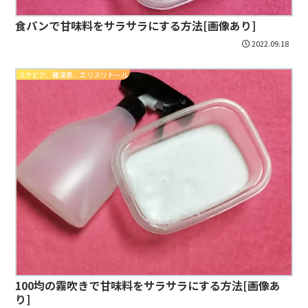
食パンで甘味料をサラサラにする方法[画像あり]
2022.09.18
ステビア、羅漢果、エリスリトール
100均の霧吹きで甘味料をサラサラにする方法[画像あ
り]