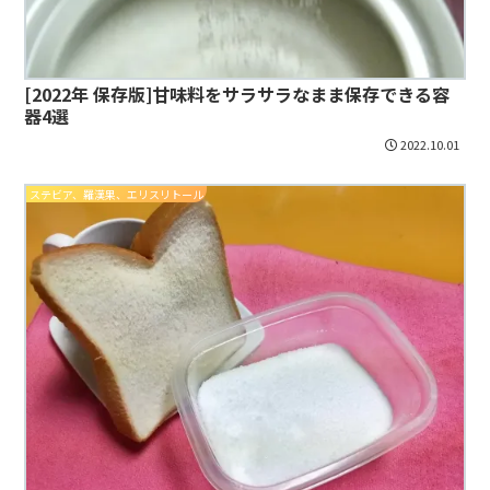
[2022年 保存版]甘味料をサラサラなまま保存できる容
器4選
2022.10.01
ステビア、羅漢果、エリスリトール