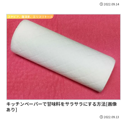
2022.09.14
ステビア、羅漢果、エリスリトール
キッチンペーパーで甘味料をサラサラにする方法[画像
あり]
2022.09.13